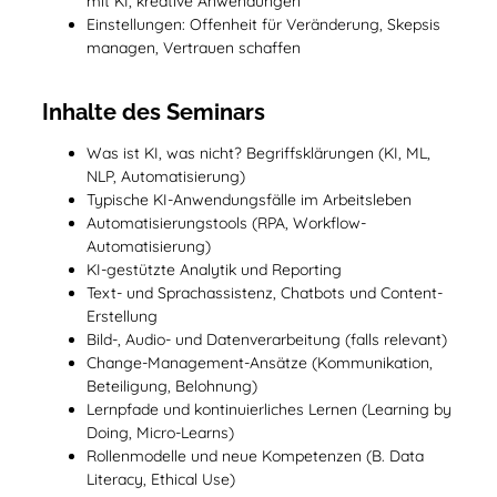
mit KI, kreative Anwendungen
Einstellungen: Offenheit für Veränderung, Skepsis
managen, Vertrauen schaffen
Inhalte des Seminars
Was ist KI, was nicht? Begriffsklärungen (KI, ML,
NLP, Automatisierung)
Typische KI-Anwendungsfälle im Arbeitsleben
Automatisierungstools (RPA, Workflow-
Automatisierung)
KI-gestützte Analytik und Reporting
Text- und Sprachassistenz, Chatbots und Content-
Erstellung
Bild-, Audio- und Datenverarbeitung (falls relevant)
Change-Management-Ansätze (Kommunikation,
Beteiligung, Belohnung)
Lernpfade und kontinuierliches Lernen (Learning by
Doing, Micro-Learns)
Rollenmodelle und neue Kompetenzen (B. Data
Literacy, Ethical Use)