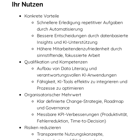
Ihr Nutzen
Konkrete Vorteile
Schnellere Erledigung repetitiver Aufgaben
durch Automatisierung
Bessere Entscheidungen durch datenbasierte
Insights und KI-Unterstützung
Höhere Mitarbeitendenzufriedenheit durch
sinnstiftende, fokussierte Arbeit
Qualifikation und Kompetenzen
Aufbau von Data Literacy und
verantwortungsvollen KI-Anwendungen
Fähigkeit, KI-Tools effektiv zu integrieren und
Prozesse zu optimieren
Organisatorischer Mehrwert
Klar definierte Change-Strategie, Roadmap
und Governance
Messbare KPI-Verbesserungen (Produktivität,
Fehlerreduktion, Time-to-Decision)
Risiken reduzieren
Transparente Nutzungskonzepte,