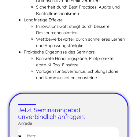
Datenschutz und Ethik verankert
Sicherheit durch Best Practices, Audits und
Kontrollmechanismen
Langfristige Effekte
Innovationskraft steigt durch bessere
Ressourcenallokation
Wettbewerbsvorteil durch schnelleres Lernen
und Anpassungsfähigkeit
Praktische Ergebnisse des Seminars
Konkrete Handlungspläne, Pilotprojekte,
erste KI-Tool-Einsätze
Vorlagen für Governance, Schulungspläne
und Kommunikationsbausteine
Jetzt Seminarangebot
unverbindlich anfragen:
Anrede