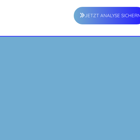
JETZT ANALYSE SICHER