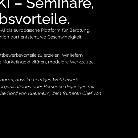
 KI – Seminare,
svorteile.
a-AI als europäische Plattform für Beratung,
ion dort entsteht, wo Geschwindigkeit,
ewerbsvorteile zu erzielen. Wir liefern
ete Marketingaktivitäten, modulare Werkzeuge,
t daran, dass im heutigen Wettbewerb
 Organisationen oder Personen diejenigen mit
 Eberhard von Kuenheim, dem früheren Chef von