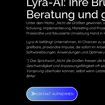
Lyra-AI: Ihre B
Beratung und g
Unter dem Motto: „
Nicht die Größten gewinnen, s
Schulung, Implementierung, Marketing und Prozes
Praxisnähe und fokussierte Umsetzung Hand in 
Lyra-AI befähigt Unternehmen, KI-Chancen zu erk
greifbare, praxisnahe Impulse, die sofort im Arb
Softwarelösungen, Anwendungen und Optimieru
*) Das Sprichwort „Nicht die Großen fressen die
Geschwindigkeit und Anpassungsfähigkeit oft wic
Vorsprung überholen können, selbst wenn Letzt
BMW
KONTAKT AUFNEHMEN