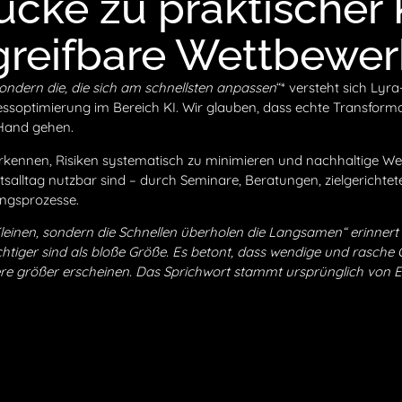
rücke zu praktischer
reifbare Wettbewerb
ondern die, die sich am schnellsten anpassen
“* versteht sich Lyr
soptimierung im Bereich KI. Wir glauben, dass echte Transformat
Hand gehen.
ennen, Risiken systematisch zu minimieren und nachhaltige Wettb
eitsalltag nutzbar sind – durch Seminare, Beratungen, zielgericht
ngsprozesse.
 Kleinen, sondern die Schnellen überholen die Langsamen“ erinner
htiger sind als bloße Größe. Es betont, dass wendige und rasche
ere größer erscheinen. Das Sprichwort stammt ursprünglich von