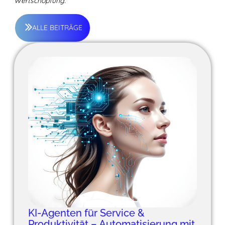
Wertschöpfung.
ALLE BEITRÄGE
KI-Agenten für Service &
Produktivität – Automatisierung mit