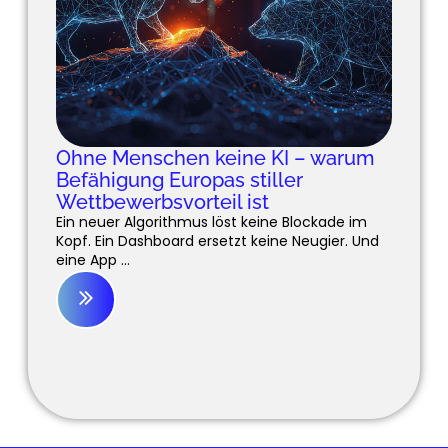
Ohne Menschen keine KI – warum
Befähigung Europas stiller
Wettbewerbsvorteil ist
Ein neuer Algorithmus löst keine Blockade im
Kopf. Ein Dashboard ersetzt keine Neugier. Und
eine App ...